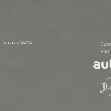
© 2026 by SEAAS
Spon
Part