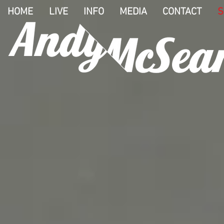
HOME
LIVE
INFO
MEDIA
CONTACT
S